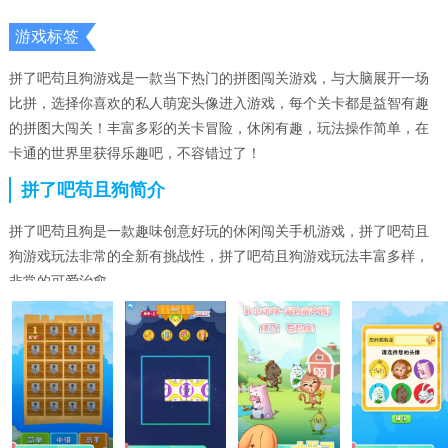
游戏标签
拼了吧苟且狗游戏是一款当下热门的拼图闯关游戏，与大脑展开一场
比拼，选择你喜欢的私人萌宠头像进入游戏，每个关卡都是益智有趣
的拼图大闯关！丰富多彩的关卡冒险，休闲有趣，玩法操作简单，在
卡通的世界里获得乐趣吧，不容错过了！
拼了吧苟且狗简介
拼了吧苟且狗是一款趣味创意好玩的休闲闯关手机游戏，拼了吧苟且
狗游戏玩法非常的全新有挑战性，拼了吧苟且狗游戏玩法丰富多样，
非常的可爱治愈。
拼了吧苟且狗亮点
1、每天玩一玩，你的生活也不会枯燥，还可以通过发挥脑力去赢得奖
励。
2、每一次成功完成拼接之后，你都可以获得各种奖励，解锁出更多的