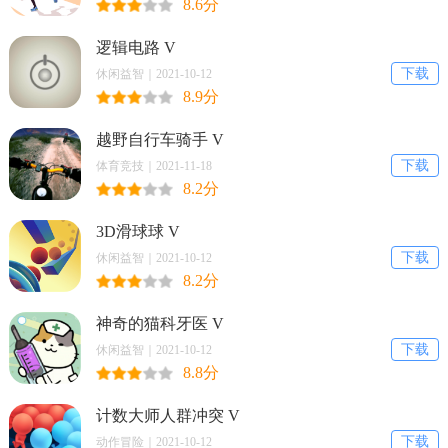
8.6分
逻辑电路 V
下载
休闲益智｜2021-10-12
8.9分
越野自行车骑手 V
下载
体育竞技｜2021-11-18
8.2分
3D滑球球 V
下载
休闲益智｜2021-10-12
8.2分
神奇的猫科牙医 V
下载
休闲益智｜2021-10-12
8.8分
计数大师人群冲突 V
下载
动作冒险｜2021-10-12