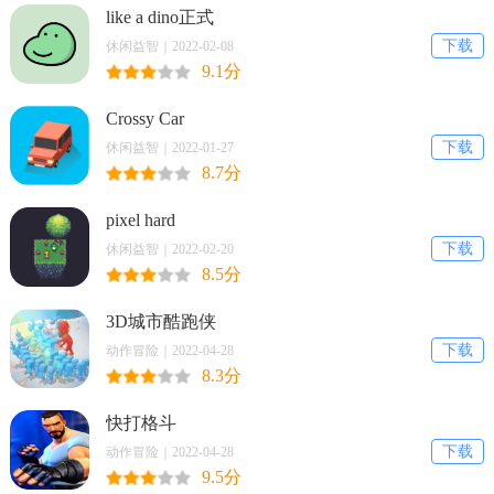
like a dino正式
下载
休闲益智｜2022-02-08
9.1分
Crossy Car
下载
休闲益智｜2022-01-27
8.7分
pixel hard
下载
休闲益智｜2022-02-20
8.5分
3D城市酷跑侠
下载
动作冒险｜2022-04-28
8.3分
快打格斗
下载
动作冒险｜2022-04-28
9.5分