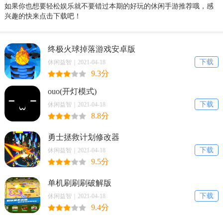
如果你也想要轻松娱乐就不要错过本期的好玩的休闲手游推荐哦，感
兴趣的快来点击下载吧！
终极火球掉落游戏安卓版
下载
休闲益智｜2021-04-18
9.3分
ouo(开灯模式)
下载
休闲益智｜2021-04-18
8.8分
勇士拯救计划修改器
下载
休闲益智｜2021-04-18
9.5分
单机刷刷刷破解版
下载
休闲益智｜2021-04-18
9.4分