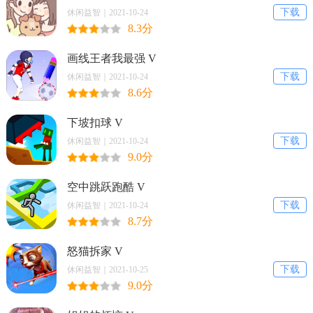
下载
休闲益智｜2021-10-24
8.3分
画线王者我最强 V
下载
休闲益智｜2021-10-24
8.6分
下坡扣球 V
下载
休闲益智｜2021-10-24
9.0分
空中跳跃跑酷 V
下载
休闲益智｜2021-10-24
8.7分
怒猫拆家 V
下载
休闲益智｜2021-10-25
9.0分