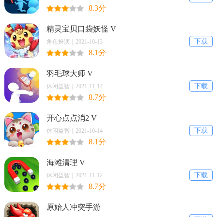
8.3分
精灵宝贝口袋妖怪 V
下载
角色扮演｜2021-10-13
8.1分
羽毛球大师 V
下载
休闲益智｜2021-11-14
8.7分
开心点点消2 V
下载
休闲益智｜2021-10-14
8.1分
海滩清理 V
下载
休闲益智｜2021-11-12
8.7分
原始人冲突手游