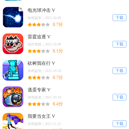
电光球冲击 V
下载
休闲益智｜2021-10-09
8.7分
雷霆追逐 V
下载
动作冒险｜2021-10-09
8.1分
砍树我在行 V
下载
休闲益智｜2021-10-10
8.7分
逃蛋专家 V
下载
休闲益智｜2021-10-10
8.4分
我要当女王 V
下载
休闲益智｜2021-11-22