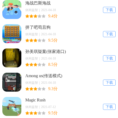
海战巴斯海战
下载
休闲益智｜2021-04-18
9.4分
拼了吧苟且狗
下载
休闲益智｜2021-04-18
9.5分
孙美琪疑案(张家港口)
下载
休闲益智｜2021-04-18
8.5分
Among us(传送模式)
下载
休闲益智｜2021-04-18
9.3分
Magic Rush
下载
休闲益智｜2021-07-12
9.5分