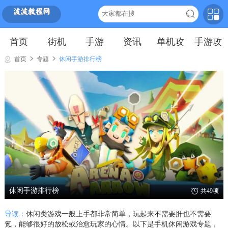
首页
街机
手游
资讯
单机攻
手游攻
略
略
首页
专题
休闲手游排行榜
休闲手游排行榜
共49项
导读：
休闲类游戏一般上手都非常简单，玩起来不需要肝也不需要
氪，能够很好的放松或治愈玩家的心情。以下是手机休闲游戏专题，