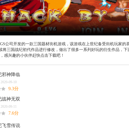
集
IGS公司开发的一款三国题材街机游戏，该游戏在上世纪备受街机玩家的
续将三国战纪初代作品进行修改，做出了很多一系列好玩的衍生作品，下
合集，感兴趣的小伙伴赶快点击下载吧！
纪邪神降临
20-09-10
9.3分
纪战神无双
20-09-11
7.6分
纪飞雪传说