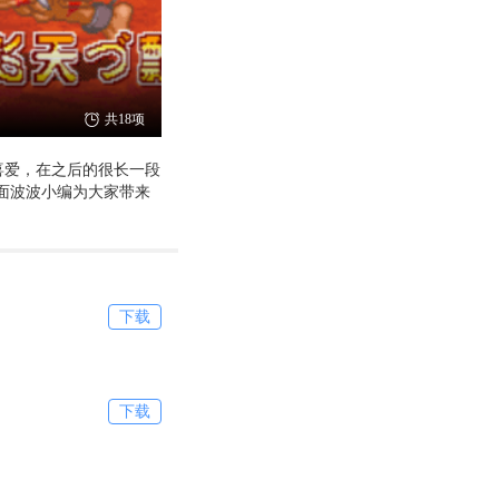
共18项
喜爱，在之后的很长一段
面波波小编为大家带来
下载
下载