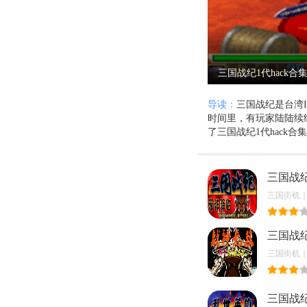
三国战纪1代hack合
导读：
三国战纪是台湾
时间里，有玩家陆陆续
了三国战纪1代hack
三国战
三国街机｜20
三国战
三国街机｜20
三国战