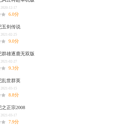
20-12-17
6.0分
纪五剑传说
21-02-25
9.0分
纪群雄逐鹿无双版
21-02-27
9.3分
纪乱世群英
21-03-15
8.8分
之正宗2008
21-03-17
7.9分