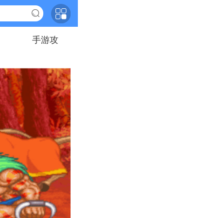
手游攻
略