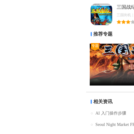
三国战
三国街机｜20
推荐专题
专题
三国战
相关资讯
AI 入门操作步骤
Seoul Night Market 