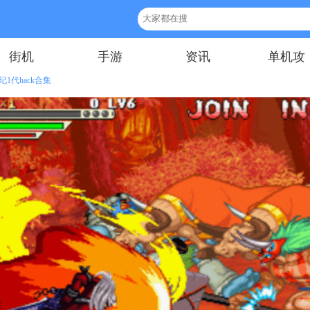
街机
手游
资讯
单机攻
略
1代hack合集