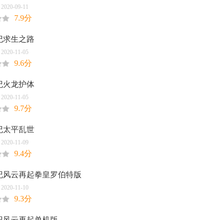
20-09-11
7.9分
纪求生之路
20-11-05
9.6分
纪火龙护体
20-11-05
9.7分
纪太平乱世
20-11-09
9.4分
纪风云再起拳皇罗伯特版
20-11-10
9.3分
纪风云再起单机版