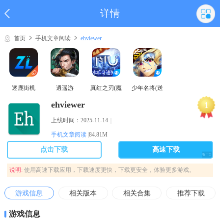
详情
首页
手机文章阅读
ehviewer
逐鹿街机
逍遥游
真红之刃(魔
少年名将(送
域奇迹MU)
巅峰阵容)
ehviewer
1
上线时间：2025-11-14
｜
手机文章阅读
|
84.81M
点击下载
高速下载
说明:
使用高速下载应用，下载速度更快，下载更安全，体验更多游戏。
游戏信息
相关版本
相关合集
推荐下载
游戏信息