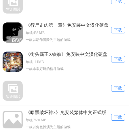
下载
|
《行尸走肉第一章》免安装中文汉化硬盘
下载
版下载
单机|436 MB
一款以动作冒险为主题的游戏
《街头霸王X铁拳》免安装中文汉化硬盘
下载
版下载
单机|111MB
一款非常好玩的格斗游戏
下载
|
《暗黑破坏神3》免安装繁体中文正式版
下载
下载
单机|7630 MB
一款以角色扮演为主题的游戏