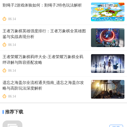
割绳子2游戏体验如何：割绳子2特色玩法解析
06.14
王者万象棋英雄强度排行：王者万象棋全英雄图
鉴与实战表现分析
06.14
王者荣耀万象棋羁绊大全-王者荣耀万象棋全羁
绊详解与阵容搭配攻略
06.14
遗忘之海盖尔全流程通关指南_遗忘之海盖尔攻
略与高阶玩法深度解析
06.14
推荐下载