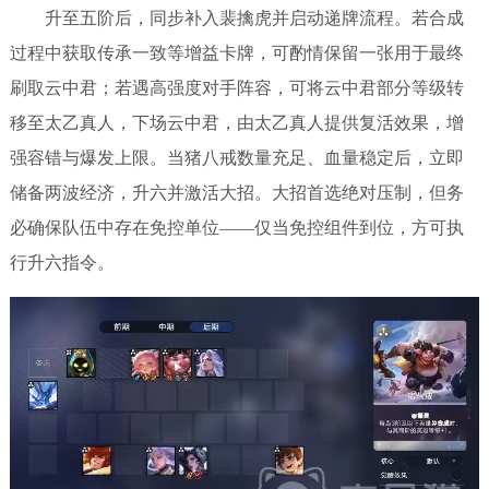
升至五阶后，同步补入裴擒虎并启动递牌流程。若合成
过程中获取传承一致等增益卡牌，可酌情保留一张用于最终
刷取云中君；若遇高强度对手阵容，可将云中君部分等级转
移至太乙真人，下场云中君，由太乙真人提供复活效果，增
强容错与爆发上限。当猪八戒数量充足、血量稳定后，立即
储备两波经济，升六并激活大招。大招首选绝对压制，但务
必确保队伍中存在免控单位——仅当免控组件到位，方可执
行升六指令。