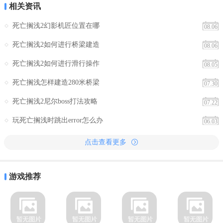
相关资讯
死亡搁浅2幻影机匠位置在哪
08.06
死亡搁浅2如何进行桥梁建造
08.06
死亡搁浅2如何进行滑行操作
08.05
死亡搁浅怎样建造280米桥梁
07.30
死亡搁浅2尼尔boss打法攻略
07.22
玩死亡搁浅时跳出error怎么办
06.03
点击查看更多
游戏推荐