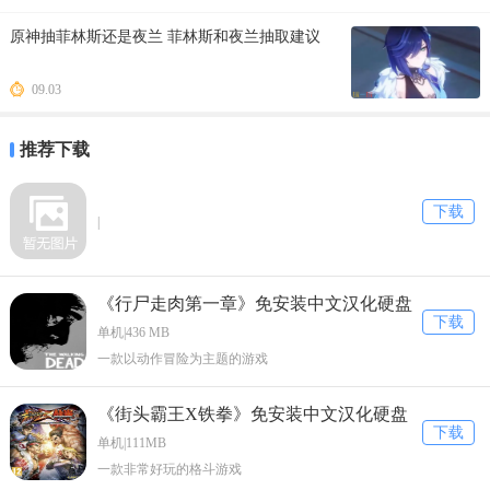
原神抽菲林斯还是夜兰 菲林斯和夜兰抽取建议
09.03
推荐下载
下载
|
《行尸走肉第一章》免安装中文汉化硬盘
下载
版下载
单机|436 MB
一款以动作冒险为主题的游戏
《街头霸王X铁拳》免安装中文汉化硬盘
下载
版下载
单机|111MB
一款非常好玩的格斗游戏