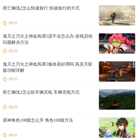
死亡搁浅2怎么快速旅行 快速旅行的方式
09.03
鬼灭之刃火之神血风谭2进不去怎么办 游戏启动
问题解决方法
09.03
鬼灭之刃火之神血风谭2修改器好用吗 风灵月影
版功能详解
09.03
死亡搁浅2怎么给车辆充电 车辆充电方式
09.03
原神角色100级怎么升 角色100级方法
09.03