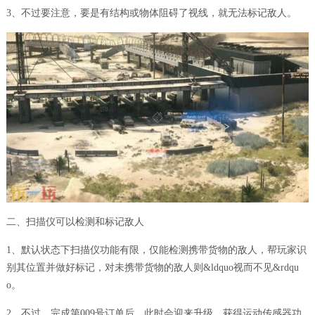
3、不过要注意，要是有结构或物体阻碍了视线，就无法标记敌人。
二、扫描仪可以检测和标记敌人
1、默认状态下扫描仪功能有限，仅能检测携带货物的敌人，帮玩家识
别其位置并做好标记，对未携带货物的敌人则&ldquo视而不见&rdqu
o。
2、不过，完成第009号订单后。此时会迎来升级，获得运动传感器功