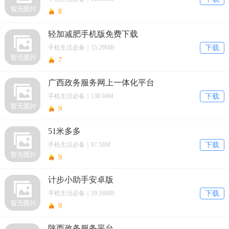
8
轻加减肥手机版免费下载
手机生活必备｜55.29MB
下载
7
广西政务服务网上一体化平台
手机生活必备｜138.94M
下载
9
51米多多
手机生活必备｜87.58M
下载
9
计步小助手安卓版
手机生活必备｜29.26MB
下载
9
陕西政务服务平台