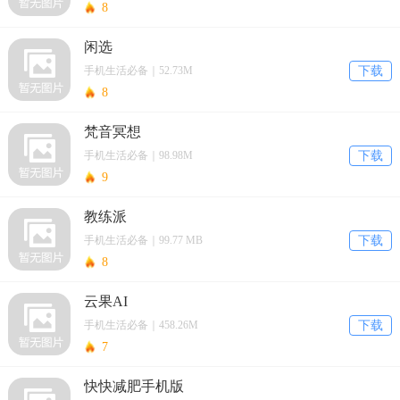
8
闲选
手机生活必备｜52.73M
下载
8
梵音冥想
手机生活必备｜98.98M
下载
9
教练派
手机生活必备｜99.77 MB
下载
8
云果AI
手机生活必备｜458.26M
下载
7
快快减肥手机版