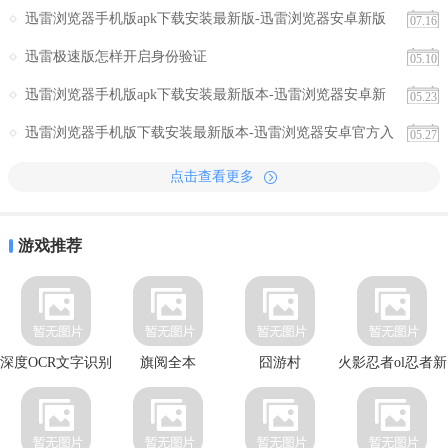
迅雷浏览器手机版apk下载安装最新版-迅雷浏览器安卓新版
07.16
下载官方入口
迅雷极速版怎样开启身份验证
05.10
迅雷浏览器手机版apk下载安装最新版本-迅雷浏览器安卓新
05.23
版下载官方正版
迅雷浏览器手机版下载安装最新版本-迅雷浏览器安卓官方入
05.27
口免费下载
点击查看更多
游戏推荐
深度OCR文字识别
旗阅全本
囧游村
火影忍者ol忍者新
时代