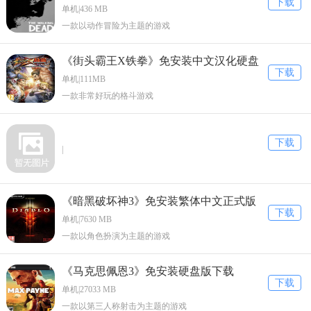
下载
版下载
单机|436 MB
一款以动作冒险为主题的游戏
《街头霸王X铁拳》免安装中文汉化硬盘
下载
版下载
单机|111MB
一款非常好玩的格斗游戏
下载
|
《暗黑破坏神3》免安装繁体中文正式版
下载
下载
单机|7630 MB
一款以角色扮演为主题的游戏
《马克思佩恩3》免安装硬盘版下载
下载
单机|27033 MB
一款以第三人称射击为主题的游戏