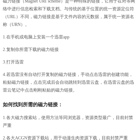
磁力链接（Magnet URI scheme）是一种特殊的链接，它用于在对等网
络中进行信息检索和下载文档。与传统的基于位置的统一资源定位符
（URL）不同，磁力链接是基于文件内容的元数据，属于统一资源名
称（URN）。
1.在手机或电脑上安装一个迅雷app
2.复制你所需下载的磁力链接
3.打开迅雷
4.若迅雷没有自动打开复制的磁力链接，手动点击迅雷的创建功能，
粘贴磁力链接，点击完成后会自动跳转到迅雷云盘，在迅雷云盘的迅
雷云笔记中点击刚刚粘贴的磁力链接。
如何找到所需的磁力链接：
1.各大磁力搜索站，使用方法等同浏览器，资源类型最广，目前封禁
严重
2.各大ACGN资源下载站，用于动漫生肉资源下载，目前封禁严重