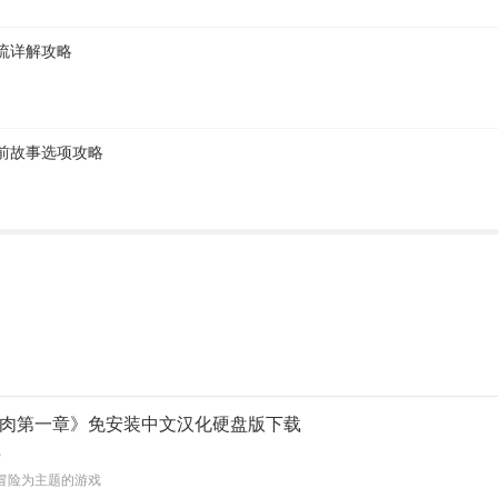
流详解攻略
前故事选项攻略
肉第一章》免安装中文汉化硬盘版下载
B
冒险为主题的游戏