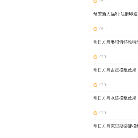
06.11
幣安新人福利:注册即送1
06.11
明日方舟琳琅诗怀雅特
07.31
明日方舟吉星模组效果
07.31
明日方舟水陈模组效果
07.31
明日方舟克里斯蒂娜模