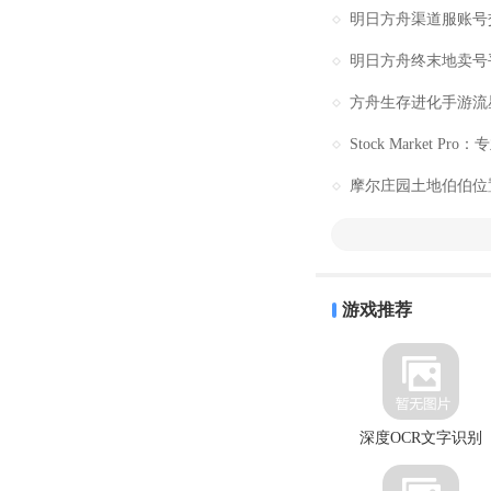
明日方舟渠道服账号
明日方舟终末地卖号
方舟生存进化手游流
Stock Market Pr
摩尔庄园土地伯伯位
游戏推荐
深度OCR文字识别