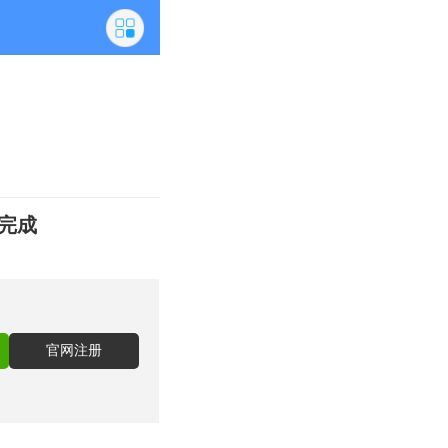
态完成
官网注册