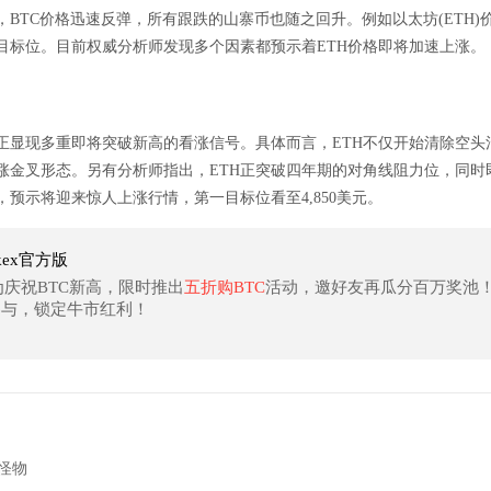
BTC价格迅速反弹，所有跟跌的山寨币也随之回升。例如以太坊(ETH)价
元目标位。目前权威分析师发现多个因素都预示着ETH价格即将加速上涨。
正显现多重即将突破新高的看涨信号。具体而言，ETH不仅开始清除空头清算
涨金叉形态。另有分析师指出，ETH正突破四年期的对角线阻力位，同时
预示将迎来惊人上涨行情，第一目标位看至4,850美元。
kex官方版
为庆祝BTC新高，限时推出
五折购BTC
活动，邀好友再瓜分百万奖池
参与，锁定牛市红利！
怪物