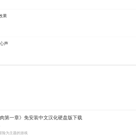
效果
 心声
肉第一章》免安装中文汉化硬盘版下载
B
冒险为主题的游戏