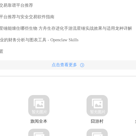
交易靠谱平台推荐
平台推荐与安全交易软件指南
星锤能缠住哪些生物 方舟生存进化手游流星锤实战效果与适用龙种详解
o：专业的财务分析与图表工具 - Openclaw Skills
置
点击查看更多
旗阅全本
囧游村