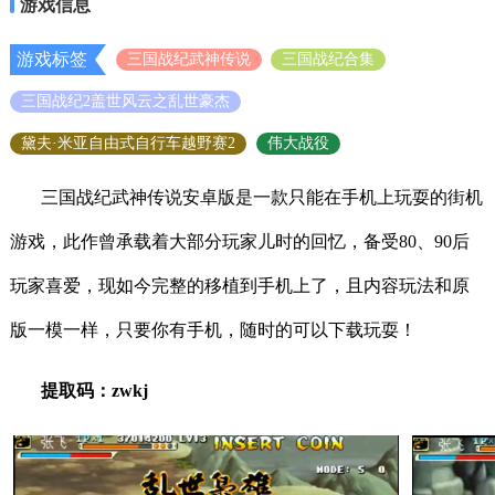
游戏信息
游戏标签
三国战纪武神传说
三国战纪合集
三国战纪2盖世风云之乱世豪杰
黛夫·米亚自由式自行车越野赛2
伟大战役
三国战纪武神传说安卓版是一款只能在手机上玩耍的街机
游戏，此作曾承载着大部分玩家儿时的回忆，备受80、90后
玩家喜爱，现如今完整的移植到手机上了，且内容玩法和原
版一模一样，只要你有手机，随时的可以下载玩耍！
提取码：zwkj
游戏特色